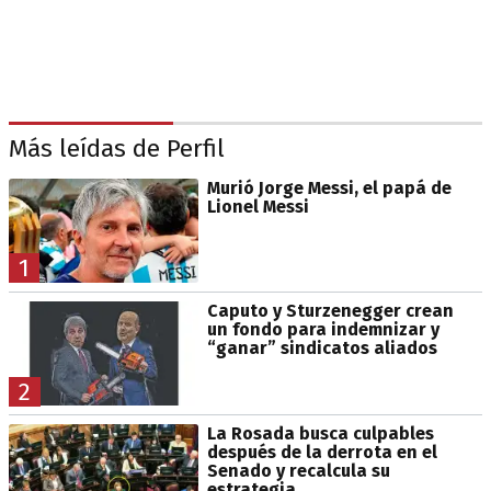
Más leídas de Perfil
Murió Jorge Messi, el papá de
Lionel Messi
1
Caputo y Sturzenegger crean
un fondo para indemnizar y
“ganar” sindicatos aliados
2
La Rosada busca culpables
después de la derrota en el
Senado y recalcula su
estrategia