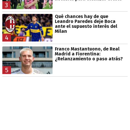
3
Qué chances hay de que
Leandro Paredes deje Boca
ante el supuesto interés del
Milan
4
Franco Mastantuono, de Real
Madrid a Fiorentina:
¿Relanzamiento o paso atrás?
5