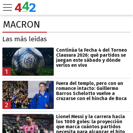
MACRON
Las más leídas
Continúa la Fecha 4 del Torneo
Clausura 2026: qué partidos se
juegan este sábado y dónde
verlos en vivo
1
Fuera del templo, pero con un
romance intacto: Guillermo
Barros Schelotto vuelve a
cruzarse con el hincha de Boca
2
Lionel Messi y la carrera hacia
los 1000 goles: la proyección
que marca cuántos partidos
necesita para alcanzar el hito