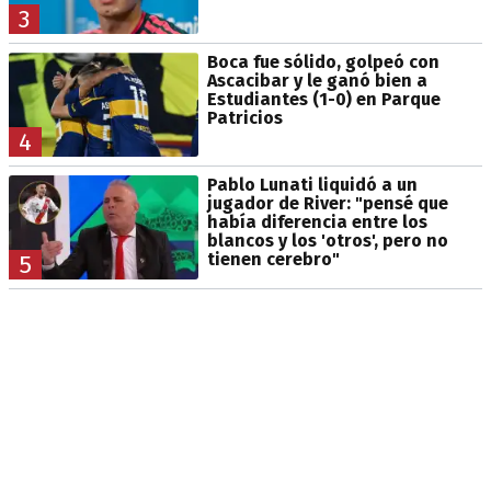
3
Boca fue sólido, golpeó con
Ascacibar y le ganó bien a
Estudiantes (1-0) en Parque
Patricios
4
Pablo Lunati liquidó a un
jugador de River: "pensé que
había diferencia entre los
blancos y los 'otros', pero no
tienen cerebro"
5