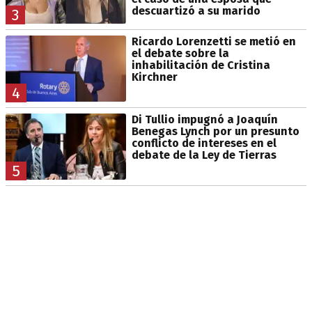
descuartizó a su marido
3
Ricardo Lorenzetti se metió en
el debate sobre la
inhabilitación de Cristina
Kirchner
4
Di Tullio impugnó a Joaquín
Benegas Lynch por un presunto
conflicto de intereses en el
debate de la Ley de Tierras
5