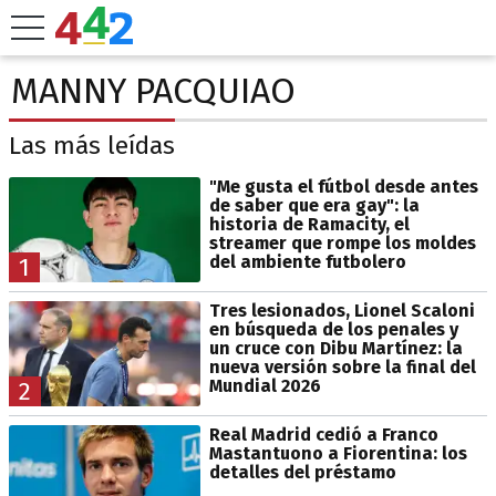
MANNY PACQUIAO
Las más leídas
"Me gusta el fútbol desde antes
de saber que era gay": la
historia de Ramacity, el
streamer que rompe los moldes
del ambiente futbolero
1
Tres lesionados, Lionel Scaloni
en búsqueda de los penales y
un cruce con Dibu Martínez: la
nueva versión sobre la final del
Mundial 2026
2
Real Madrid cedió a Franco
Mastantuono a Fiorentina: los
detalles del préstamo