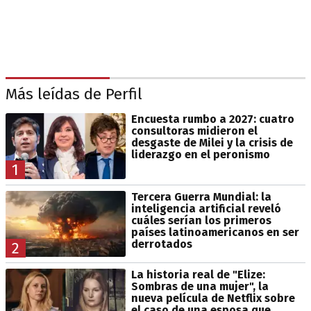
Más leídas de Perfil
Encuesta rumbo a 2027: cuatro
consultoras midieron el
desgaste de Milei y la crisis de
liderazgo en el peronismo
1
Tercera Guerra Mundial: la
inteligencia artificial reveló
cuáles serían los primeros
países latinoamericanos en ser
derrotados
2
La historia real de "Elize:
Sombras de una mujer", la
nueva película de Netflix sobre
el caso de una esposa que