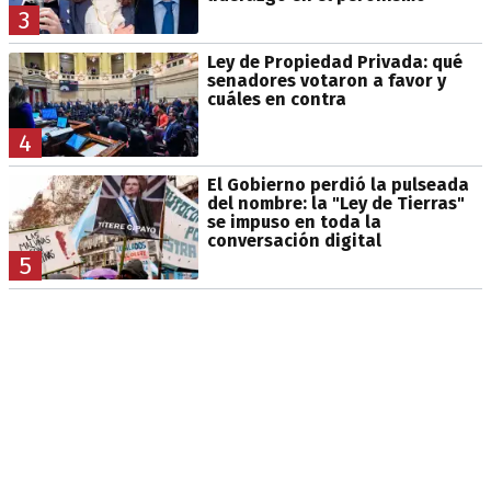
3
Ley de Propiedad Privada: qué
senadores votaron a favor y
cuáles en contra
4
El Gobierno perdió la pulseada
del nombre: la "Ley de Tierras"
se impuso en toda la
conversación digital
5