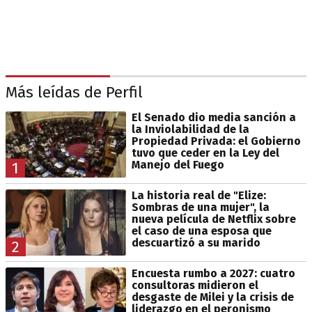
Más leídas de Perfil
El Senado dio media sanción a
la Inviolabilidad de la
Propiedad Privada: el Gobierno
tuvo que ceder en la Ley del
Manejo del Fuego
1
La historia real de "Elize:
Sombras de una mujer", la
nueva película de Netflix sobre
el caso de una esposa que
descuartizó a su marido
2
Encuesta rumbo a 2027: cuatro
consultoras midieron el
desgaste de Milei y la crisis de
liderazgo en el peronismo