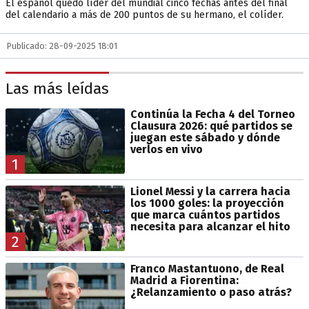
El español quedó líder del mundial cinco fechas antes del final
del calendario a más de 200 puntos de su hermano, el colíder.
Publicado: 28-09-2025 18:01
Las más leídas
Continúa la Fecha 4 del Torneo
Clausura 2026: qué partidos se
juegan este sábado y dónde
verlos en vivo
1
Lionel Messi y la carrera hacia
los 1000 goles: la proyección
que marca cuántos partidos
necesita para alcanzar el hito
2
Franco Mastantuono, de Real
Madrid a Fiorentina:
¿Relanzamiento o paso atrás?