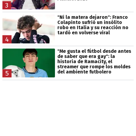
3
"Ni la matera dejaron": Franco
Colapinto sufrió un insólito
robo en Italia y su reacción no
tardó en volverse viral
4
"Me gusta el fútbol desde antes
de saber que era gay": la
historia de Ramacity, el
streamer que rompe los moldes
del ambiente futbolero
5