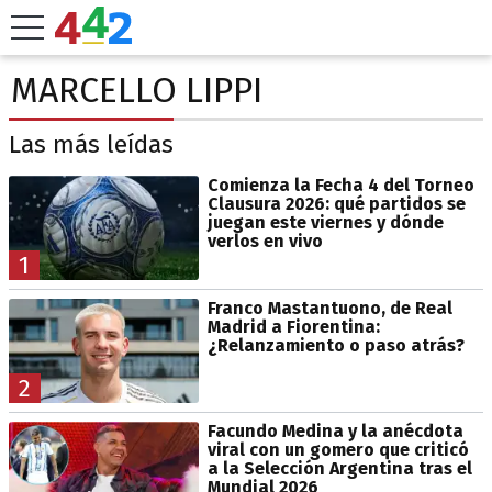
MARCELLO LIPPI
Las más leídas
Comienza la Fecha 4 del Torneo
Clausura 2026: qué partidos se
juegan este viernes y dónde
verlos en vivo
1
Franco Mastantuono, de Real
Madrid a Fiorentina:
¿Relanzamiento o paso atrás?
2
Facundo Medina y la anécdota
viral con un gomero que criticó
a la Selección Argentina tras el
Mundial 2026