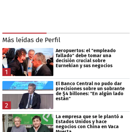
Más leídas de Perfil
Aeropuertos: el "empleado
fallado" debe tomar una
decisión crucial sobre
Eurnekian y sus negocios
1
El Banco Central no pudo dar
precisiones sobre un sobrante
de $4 billones: "En algún lado
están"
2
La empresa que se le plantó a
Estados Unidos y hace
negocios con China en Vaca
Muerta