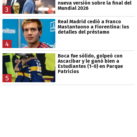
nueva versión sobre la final del
Mundial 2026
3
Real Madrid cedió a Franco
Mastantuono a Fiorentina: los
detalles del préstamo
4
Boca fue sólido, golpeó con
Ascacibar y le ganó bien a
Estudiantes (1-0) en Parque
Patricios
5