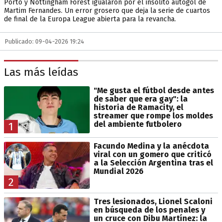
Porto y Nottingham Forest igualaron por el insólito autogol de
Martim Fernandes. Un error grosero que deja la serie de cuartos
de final de la Europa League abierta para la revancha.
Publicado: 09-04-2026 19:24
Las más leídas
"Me gusta el fútbol desde antes
de saber que era gay": la
historia de Ramacity, el
streamer que rompe los moldes
del ambiente futbolero
1
Facundo Medina y la anécdota
viral con un gomero que criticó
a la Selección Argentina tras el
Mundial 2026
2
Tres lesionados, Lionel Scaloni
en búsqueda de los penales y
un cruce con Dibu Martínez: la