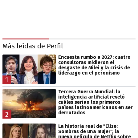
Más leídas de Perfil
Encuesta rumbo a 2027: cuatro
consultoras midieron el
desgaste de Milei y la crisis de
liderazgo en el peronismo
1
Tercera Guerra Mundial: la
inteligencia artificial reveló
cuáles serían los primeros
países latinoamericanos en ser
derrotados
2
La historia real de "Elize:
Sombras de una mujer", la
nueva película de Netflix sobre