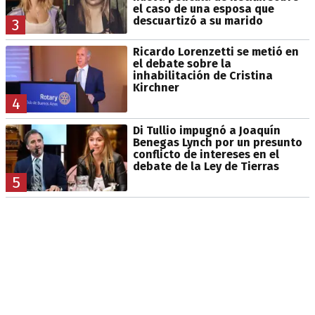
el caso de una esposa que
descuartizó a su marido
3
Ricardo Lorenzetti se metió en
el debate sobre la
inhabilitación de Cristina
Kirchner
4
Di Tullio impugnó a Joaquín
Benegas Lynch por un presunto
conflicto de intereses en el
debate de la Ley de Tierras
5