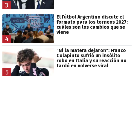
3
El Fútbol Argentino discute el
formato para los torneos 2027:
cuáles son los cambios que se
viene
4
"Ni la matera dejaron": Franco
Colapinto sufrió un insólito
robo en Italia y su reacción no
tardó en volverse viral
5