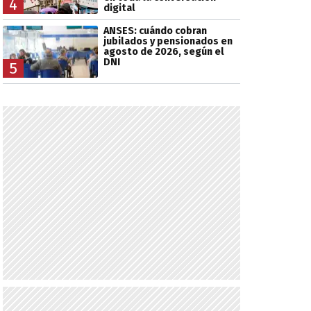
4
digital
ANSES: cuándo cobran
jubilados y pensionados en
agosto de 2026, según el
DNI
5