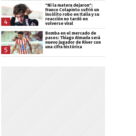
"Ni la matera dejaron":
Franco Colapinto sufrió un
insólito robo en Italia y su
reacción no tardó en
4
volverse viral
Bomba en el mercado de
pases: Thiago Almada será
nuevo jugador de River con
una cifra histórica
5