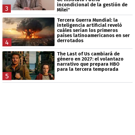
incondicional de la gestión de
3
Milei"
Tercera Guerra Mundial: la
inteligencia artificial reveló
cuáles serían los primeros
países latinoamericanos en ser
derrotados
4
The Last of Us cambiará de
género en 2027: el volantazo
narrativo que prepara HBO
para la tercera temporada
5