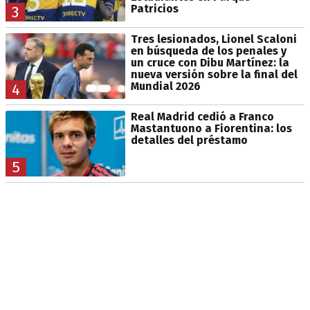
Patricios
3
Tres lesionados, Lionel Scaloni
en búsqueda de los penales y
un cruce con Dibu Martínez: la
nueva versión sobre la final del
Mundial 2026
4
Real Madrid cedió a Franco
Mastantuono a Fiorentina: los
detalles del préstamo
5