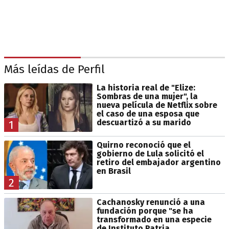
Más leídas de Perfil
La historia real de "Elize:
Sombras de una mujer", la
nueva película de Netflix sobre
el caso de una esposa que
descuartizó a su marido
1
Quirno reconoció que el
gobierno de Lula solicitó el
retiro del embajador argentino
en Brasil
2
Cachanosky renunció a una
fundación porque "se ha
transformado en una especie
de Instituto Patria