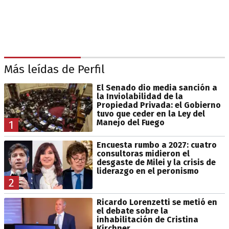
Más leídas de Perfil
El Senado dio media sanción a
la Inviolabilidad de la
Propiedad Privada: el Gobierno
tuvo que ceder en la Ley del
Manejo del Fuego
1
Encuesta rumbo a 2027: cuatro
consultoras midieron el
desgaste de Milei y la crisis de
liderazgo en el peronismo
2
Ricardo Lorenzetti se metió en
el debate sobre la
inhabilitación de Cristina
Kirchner