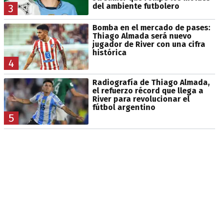
del ambiente futbolero
3
Bomba en el mercado de pases:
Thiago Almada será nuevo
jugador de River con una cifra
histórica
4
Radiografía de Thiago Almada,
el refuerzo récord que llega a
River para revolucionar el
fútbol argentino
5