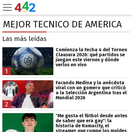
MEJOR TECNICO DE AMERICA
Las más leídas
Comienza la Fecha 4 del Torneo
Clausura 2026: qué partidos se
juegan este viernes y dónde
verlos en vivo
1
Facundo Medina y la anécdota
viral con un gomero que criticó
a la Selección Argentina tras el
Mundial 2026
2
"Me gusta el fútbol desde antes
de saber que era gay": la
historia de Ramacity, el
streamer que rompe los moldes