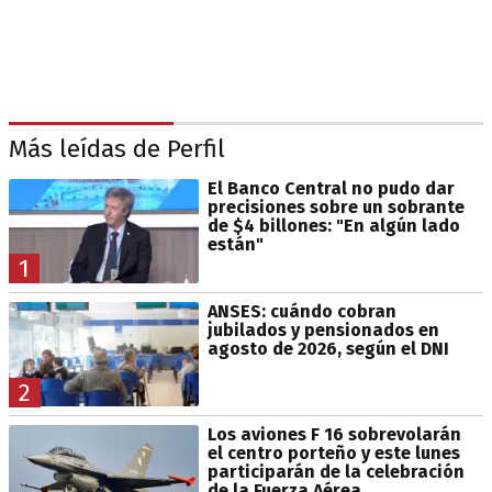
Más leídas de Perfil
El Banco Central no pudo dar
precisiones sobre un sobrante
de $4 billones: "En algún lado
están"
1
ANSES: cuándo cobran
jubilados y pensionados en
agosto de 2026, según el DNI
2
Los aviones F 16 sobrevolarán
el centro porteño y este lunes
participarán de la celebración
de la Fuerza Aérea