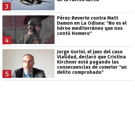
3
Pérez-Reverte contra Matt
Damon en La Odisea: "No es el
héroe mediterráneo que nos
contó Homero"
4
Jorge Gorini, el juez del caso
Vialidad, declaró que Cristina
Kirchner está pagando las
consecuencias de cometer "un
delito comprobado"
5