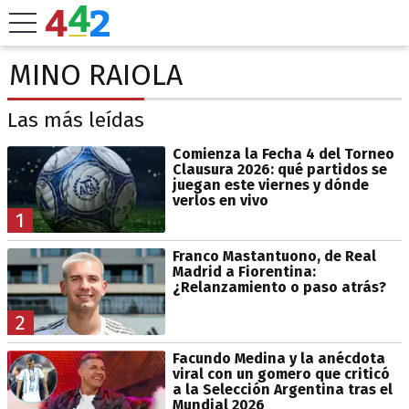
MINO RAIOLA
Las más leídas
Comienza la Fecha 4 del Torneo
Clausura 2026: qué partidos se
juegan este viernes y dónde
verlos en vivo
1
Franco Mastantuono, de Real
Madrid a Fiorentina:
¿Relanzamiento o paso atrás?
2
Facundo Medina y la anécdota
viral con un gomero que criticó
a la Selección Argentina tras el
Mundial 2026