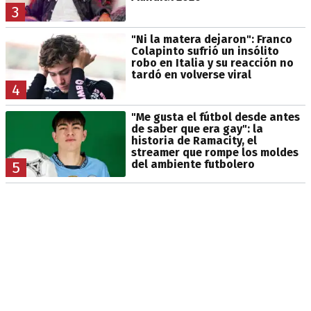
3
"Ni la matera dejaron": Franco
Colapinto sufrió un insólito
robo en Italia y su reacción no
tardó en volverse viral
4
"Me gusta el fútbol desde antes
de saber que era gay": la
historia de Ramacity, el
streamer que rompe los moldes
del ambiente futbolero
5