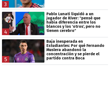
3
Pablo Lunati liquidó a un
jugador de River: "pensé que
había diferencia entre los
blancos y los 'otros', pero no
tienen cerebro"
4
Baja inesperada en
Estudiantes: Por qué Fernando
Muslera abandonó la
concentración y se pierde el
partido contra Boca
5