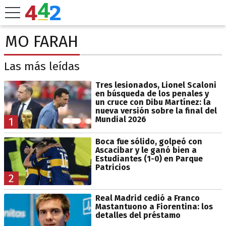
MO FARAH
Las más leídas
Tres lesionados, Lionel Scaloni
en búsqueda de los penales y
un cruce con Dibu Martínez: la
nueva versión sobre la final del
Mundial 2026
1
Boca fue sólido, golpeó con
Ascacibar y le ganó bien a
Estudiantes (1-0) en Parque
Patricios
2
Real Madrid cedió a Franco
Mastantuono a Fiorentina: los
detalles del préstamo