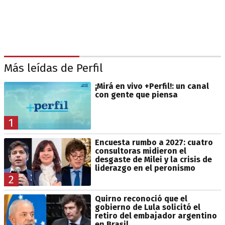
Más leídas de Perfil
¡Mirá en vivo +Perfil!: un canal
con gente que piensa
1
Encuesta rumbo a 2027: cuatro
consultoras midieron el
desgaste de Milei y la crisis de
liderazgo en el peronismo
2
Quirno reconoció que el
gobierno de Lula solicitó el
retiro del embajador argentino
en Brasil