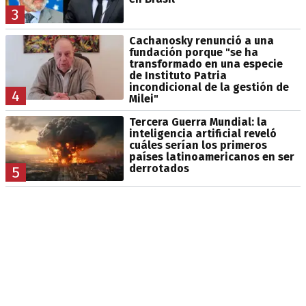
3
Cachanosky renunció a una
fundación porque "se ha
transformado en una especie
de Instituto Patria
incondicional de la gestión de
4
Milei"
Tercera Guerra Mundial: la
inteligencia artificial reveló
cuáles serían los primeros
países latinoamericanos en ser
derrotados
5