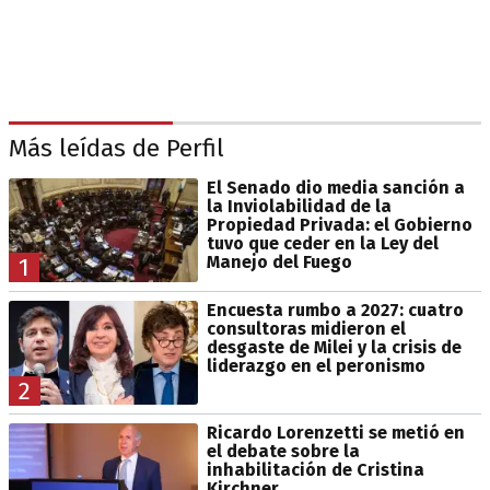
Más leídas de Perfil
El Senado dio media sanción a
la Inviolabilidad de la
Propiedad Privada: el Gobierno
tuvo que ceder en la Ley del
Manejo del Fuego
1
Encuesta rumbo a 2027: cuatro
consultoras midieron el
desgaste de Milei y la crisis de
liderazgo en el peronismo
2
Ricardo Lorenzetti se metió en
el debate sobre la
inhabilitación de Cristina
Kirchner