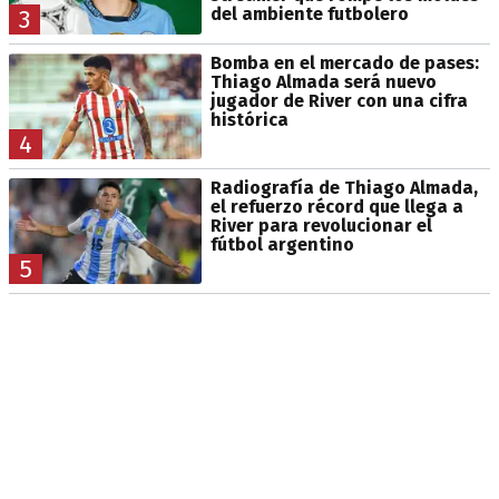
del ambiente futbolero
3
Bomba en el mercado de pases:
Thiago Almada será nuevo
jugador de River con una cifra
histórica
4
Radiografía de Thiago Almada,
el refuerzo récord que llega a
River para revolucionar el
fútbol argentino
5