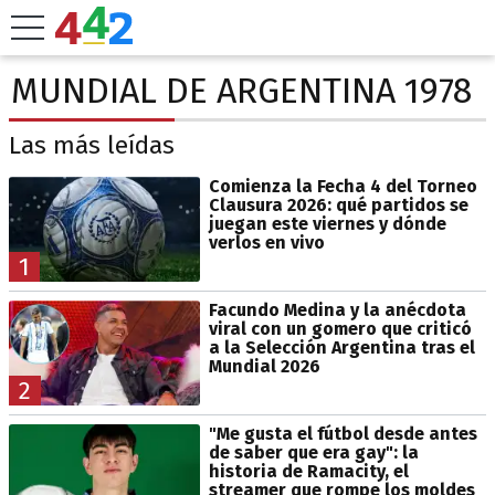
MUNDIAL DE ARGENTINA 1978
Las más leídas
Comienza la Fecha 4 del Torneo
Clausura 2026: qué partidos se
juegan este viernes y dónde
verlos en vivo
1
Facundo Medina y la anécdota
viral con un gomero que criticó
a la Selección Argentina tras el
Mundial 2026
2
"Me gusta el fútbol desde antes
de saber que era gay": la
historia de Ramacity, el
streamer que rompe los moldes