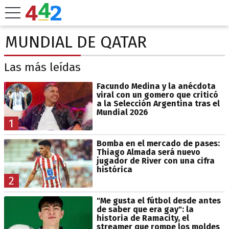
MUNDIAL DE QATAR
Las más leídas
Facundo Medina y la anécdota
viral con un gomero que criticó
a la Selección Argentina tras el
Mundial 2026
1
Bomba en el mercado de pases:
Thiago Almada será nuevo
jugador de River con una cifra
histórica
2
"Me gusta el fútbol desde antes
de saber que era gay": la
historia de Ramacity, el
streamer que rompe los moldes