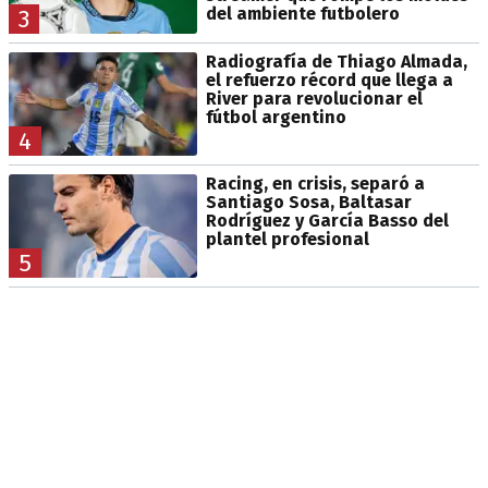
del ambiente futbolero
3
Radiografía de Thiago Almada,
el refuerzo récord que llega a
River para revolucionar el
fútbol argentino
4
Racing, en crisis, separó a
Santiago Sosa, Baltasar
Rodríguez y García Basso del
plantel profesional
5