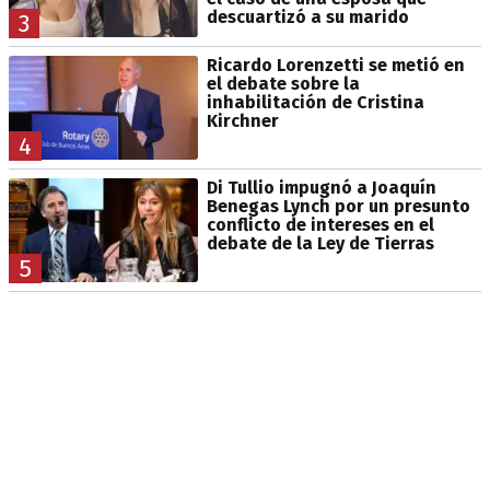
descuartizó a su marido
3
Ricardo Lorenzetti se metió en
el debate sobre la
inhabilitación de Cristina
Kirchner
4
Di Tullio impugnó a Joaquín
Benegas Lynch por un presunto
conflicto de intereses en el
debate de la Ley de Tierras
5