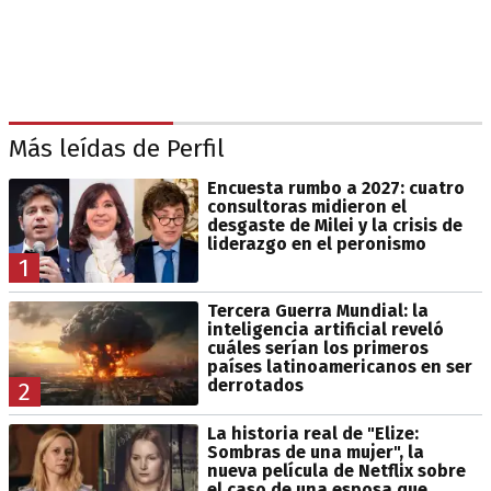
Más leídas de Perfil
Encuesta rumbo a 2027: cuatro
consultoras midieron el
desgaste de Milei y la crisis de
liderazgo en el peronismo
1
Tercera Guerra Mundial: la
inteligencia artificial reveló
cuáles serían los primeros
países latinoamericanos en ser
derrotados
2
La historia real de "Elize:
Sombras de una mujer", la
nueva película de Netflix sobre
el caso de una esposa que