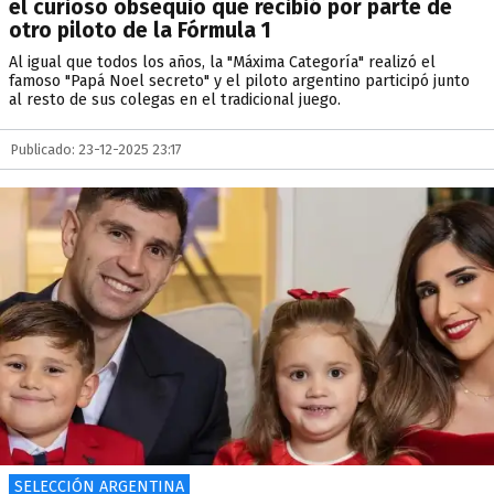
el curioso obsequio que recibió por parte de
otro piloto de la Fórmula 1
Al igual que todos los años, la "Máxima Categoría" realizó el
famoso "Papá Noel secreto" y el piloto argentino participó junto
al resto de sus colegas en el tradicional juego.
Publicado: 23-12-2025 23:17
SELECCIÓN ARGENTINA