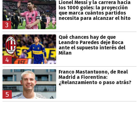
Lionel Messi y la carrera hacia
los 1000 goles: la proyección
que marca cuántos partidos
necesita para alcanzar el hito
3
Qué chances hay de que
Leandro Paredes deje Boca
ante el supuesto interés del
Milan
4
Franco Mastantuono, de Real
Madrid a Fiorentina:
¿Relanzamiento o paso atrás?
5