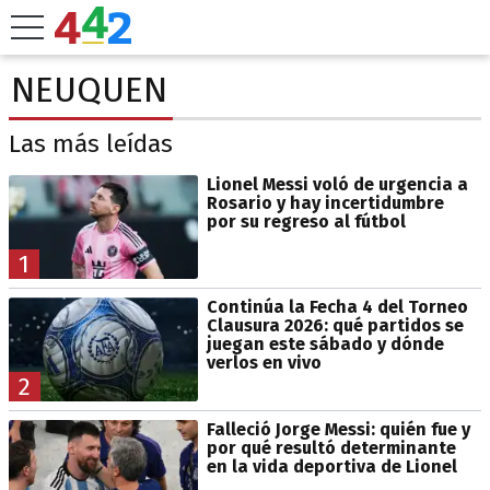
NEUQUEN
Las más leídas
Lionel Messi voló de urgencia a
Rosario y hay incertidumbre
por su regreso al fútbol
1
Continúa la Fecha 4 del Torneo
Clausura 2026: qué partidos se
juegan este sábado y dónde
verlos en vivo
2
Falleció Jorge Messi: quién fue y
por qué resultó determinante
en la vida deportiva de Lionel