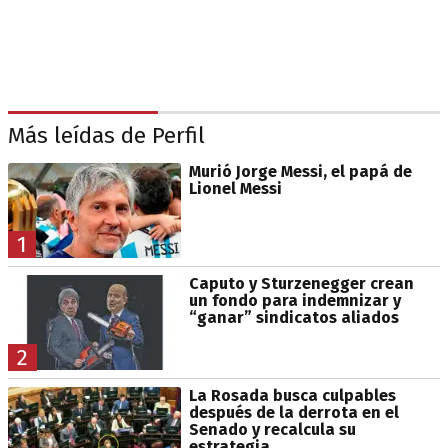
Más leídas de Perfil
Murió Jorge Messi, el papá de
Lionel Messi
1
Caputo y Sturzenegger crean
un fondo para indemnizar y
“ganar” sindicatos aliados
2
La Rosada busca culpables
después de la derrota en el
Senado y recalcula su
estrategia