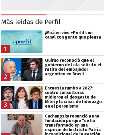
Más leídas de Perfil
¡Mirá en vivo +Perfil!: un
canal con gente que piensa
1
Quirno reconoció que el
gobierno de Lula solicitó el
retiro del embajador
argentino en Brasil
2
Encuesta rumbo a 2027:
cuatro consultoras
midieron el desgaste de
Milei y la crisis de liderazgo
3
en el peronismo
Cachanosky renunció a una
fundación porque "se ha
transformado en una
especie de Instituto Patria
incondicional de la gestión