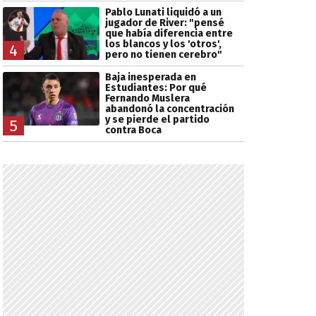
Pablo Lunati liquidó a un
jugador de River: "pensé
que había diferencia entre
los blancos y los 'otros',
4
pero no tienen cerebro"
Baja inesperada en
Estudiantes: Por qué
Fernando Muslera
abandonó la concentración
y se pierde el partido
5
contra Boca