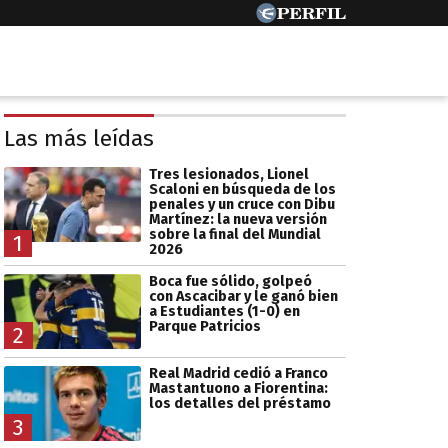
Las más leídas
Tres lesionados, Lionel
Scaloni en búsqueda de los
penales y un cruce con Dibu
Martínez: la nueva versión
sobre la final del Mundial
1
2026
Boca fue sólido, golpeó
con Ascacibar y le ganó bien
a Estudiantes (1-0) en
Parque Patricios
2
Real Madrid cedió a Franco
Mastantuono a Fiorentina:
los detalles del préstamo
3