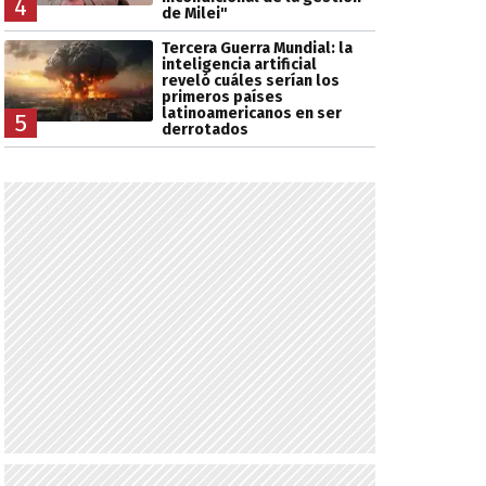
4
de Milei"
Tercera Guerra Mundial: la
inteligencia artificial
reveló cuáles serían los
primeros países
latinoamericanos en ser
5
derrotados