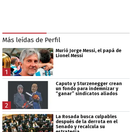
Más leídas de Perfil
Murió Jorge Messi, el papá de
Lionel Messi
1
Caputo y Sturzenegger crean
un fondo para indemnizar y
“ganar” sindicatos aliados
2
La Rosada busca culpables
después de la derrota en el
Senado y recalcula su
estrategia