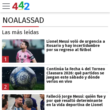
NOALASSAD
Las más leídas
Lionel Messi voló de urgencia a
Rosario y hay incertidumbre
por su regreso al fútbol
1
Continúa la Fecha 4 del Torneo
Clausura 2026: qué partidos se
juegan este sábado y dónde
verlos en vivo
2
Falleció Jorge Messi: quién fue y
por qué resultó determinante
en la vida deportiva de Lionel