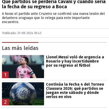
Qué partidos se perdería Cavani y cuándo sería
la fecha de su regreso a Boca
A horas el partido ante Cruzeiro se confirmó una nueva lesión del
delantero uruguayo que lo relega para este importante
encuentro.
Publicado: 21-08-2024 18:43
Las más leídas
Lionel Messi voló de urgencia a
Rosario y hay incertidumbre
por su regreso al fútbol
1
Continúa la Fecha 4 del Torneo
Clausura 2026: qué partidos se
juegan este sábado y dónde
verlos en vivo
2