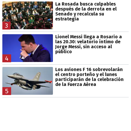
La Rosada busca culpables
después de la derrota en el
Senado y recalcula su
estrategia
3
Lionel Messi llega a Rosario a
las 20.30: velatorio íntimo de
Jorge Messi, sin acceso al
público
4
Los aviones F 16 sobrevolarán
el centro porteño y el lunes
participarán de la celebración
de la Fuerza Aérea
5