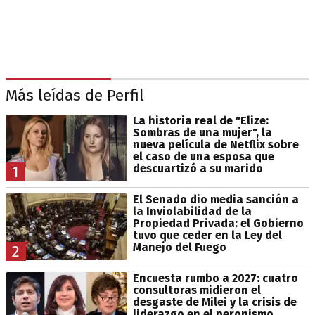
Más leídas de Perfil
La historia real de "Elize:
Sombras de una mujer", la
nueva película de Netflix sobre
el caso de una esposa que
descuartizó a su marido
1
El Senado dio media sanción a
la Inviolabilidad de la
Propiedad Privada: el Gobierno
tuvo que ceder en la Ley del
Manejo del Fuego
2
Encuesta rumbo a 2027: cuatro
consultoras midieron el
desgaste de Milei y la crisis de
liderazgo en el peronismo