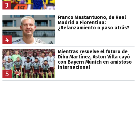
3
Franco Mastantuono, de Real
Madrid a Fiorentina:
¿Relanzamiento o paso atrás?
4
Mientras resuelve el futuro de
Dibu Martínez, Aston Villa cayó
con Bayern Múnich en amistoso
internacional
5