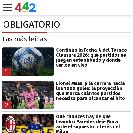
OBLIGATORIO
Las más leídas
Continúa la Fecha 4 del Torneo
Clausura 2026: qué partidos se
juegan este sábado y dónde
verlos en vivo
1
Lionel Messi y la carrera hacia
los 1000 goles: la proyección
que marca cuántos partidos
necesita para alcanzar el hito
2
Qué chances hay de que
Leandro Paredes deje Boca
ante el supuesto interés del
Milan