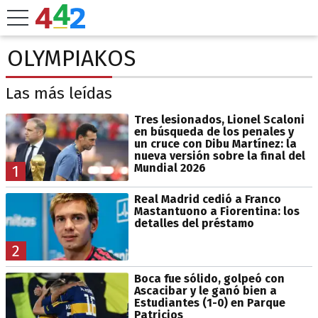
OLYMPIAKOS
Las más leídas
Tres lesionados, Lionel Scaloni
en búsqueda de los penales y
un cruce con Dibu Martínez: la
nueva versión sobre la final del
Mundial 2026
1
Real Madrid cedió a Franco
Mastantuono a Fiorentina: los
detalles del préstamo
2
Boca fue sólido, golpeó con
Ascacibar y le ganó bien a
Estudiantes (1-0) en Parque
Patricios