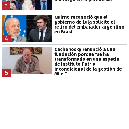
3
Quirno reconoció que el
gobierno de Lula solicitó el
retiro del embajador argentino
en Brasil
4
Cachanosky renunció a una
fundación porque "se ha
transformado en una especie
de Instituto Patria
incondicional de la gestión de
5
Milei"