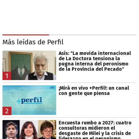
Más leídas de Perfil
Asís: "La movida internacional
de La Doctora tensiona la
pugna interna del peronismo
de la Provincia del Pecado"
1
¡Mirá en vivo +Perfil!: un canal
con gente que piensa
2
Encuesta rumbo a 2027: cuatro
consultoras midieron el
desgaste de Milei y la crisis de
liderazgo en el peronismo