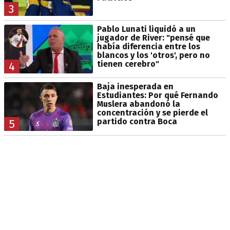
3
Pablo Lunati liquidó a un
jugador de River: "pensé que
había diferencia entre los
blancos y los 'otros', pero no
tienen cerebro"
4
Baja inesperada en
Estudiantes: Por qué Fernando
Muslera abandonó la
concentración y se pierde el
partido contra Boca
5