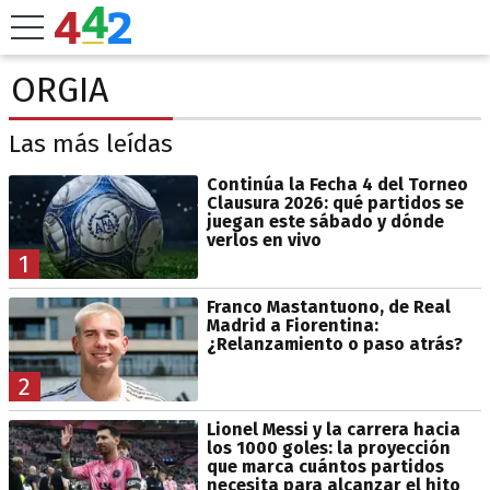
ORGIA
Las más leídas
Continúa la Fecha 4 del Torneo
Clausura 2026: qué partidos se
juegan este sábado y dónde
verlos en vivo
1
Franco Mastantuono, de Real
Madrid a Fiorentina:
¿Relanzamiento o paso atrás?
2
Lionel Messi y la carrera hacia
los 1000 goles: la proyección
que marca cuántos partidos
necesita para alcanzar el hito