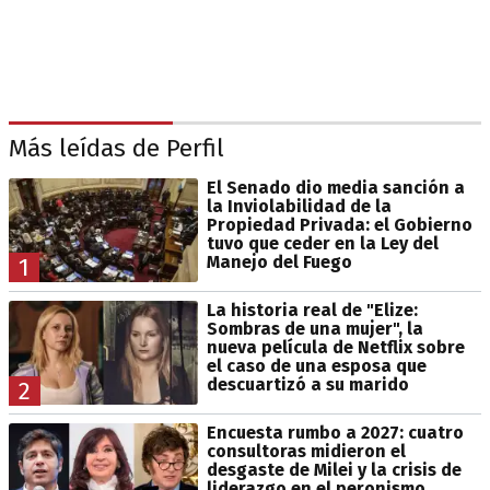
Más leídas de Perfil
El Senado dio media sanción a
la Inviolabilidad de la
Propiedad Privada: el Gobierno
tuvo que ceder en la Ley del
Manejo del Fuego
1
La historia real de "Elize:
Sombras de una mujer", la
nueva película de Netflix sobre
el caso de una esposa que
descuartizó a su marido
2
Encuesta rumbo a 2027: cuatro
consultoras midieron el
desgaste de Milei y la crisis de
liderazgo en el peronismo