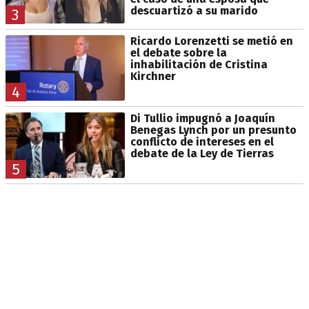
descuartizó a su marido
3
Ricardo Lorenzetti se metió en
el debate sobre la
inhabilitación de Cristina
Kirchner
4
Di Tullio impugnó a Joaquín
Benegas Lynch por un presunto
conflicto de intereses en el
debate de la Ley de Tierras
5