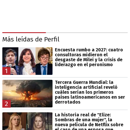
Más leídas de Perfil
Encuesta rumbo a 2027: cuatro
consultoras midieron el
desgaste de Milei y la crisis de
liderazgo en el peronismo
1
Tercera Guerra Mundial: la
inteligencia artificial reveló
cuáles serían los primeros
países latinoamericanos en ser
derrotados
2
La historia real de "Elize:
Sombras de una mujer", la
nueva película de Netflix sobre
el caso de una esposa que