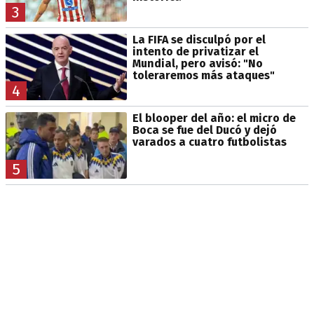
3
La FIFA se disculpó por el
intento de privatizar el
Mundial, pero avisó: "No
toleraremos más ataques"
4
El blooper del año: el micro de
Boca se fue del Ducó y dejó
varados a cuatro futbolistas
5