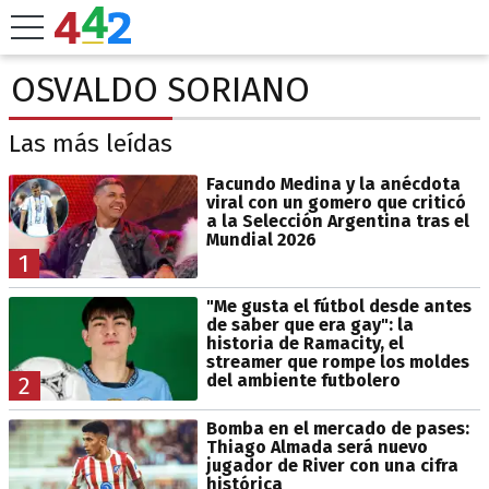
OSVALDO SORIANO
Las más leídas
Facundo Medina y la anécdota
viral con un gomero que criticó
a la Selección Argentina tras el
Mundial 2026
1
"Me gusta el fútbol desde antes
de saber que era gay": la
historia de Ramacity, el
streamer que rompe los moldes
del ambiente futbolero
2
Bomba en el mercado de pases:
Thiago Almada será nuevo
jugador de River con una cifra
histórica