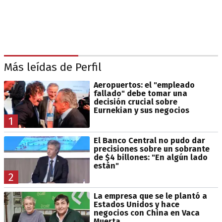
Más leídas de Perfil
Aeropuertos: el "empleado
fallado" debe tomar una
decisión crucial sobre
Eurnekian y sus negocios
1
El Banco Central no pudo dar
precisiones sobre un sobrante
de $4 billones: "En algún lado
están"
2
La empresa que se le plantó a
Estados Unidos y hace
negocios con China en Vaca
Muerta