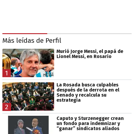
Más leídas de Perfil
Murió Jorge Messi, el papá de
Lionel Messi, en Rosario
1
La Rosada busca culpables
después de la derrota en el
Senado y recalcula su
estrategia
2
Caputo y Sturzenegger crean
un fondo para indemnizar y
“ganar” sindicatos aliados