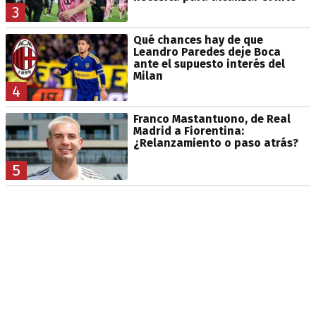
3
Qué chances hay de que
Leandro Paredes deje Boca
ante el supuesto interés del
Milan
4
Franco Mastantuono, de Real
Madrid a Fiorentina:
¿Relanzamiento o paso atrás?
5