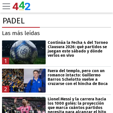
PADEL
Las más leídas
Continúa la Fecha 4 del Torneo
Clausura 2026: qué partidos se
juegan este sábado y dónde
verlos en vivo
1
Fuera del templo, pero con un
romance intacto: Guillermo
Barros Schelotto vuelve a
cruzarse con el hincha de Boca
2
Lionel Messi y la carrera hacia
los 1000 goles: la proyección
que marca cuántos partidos
necesita para alcanzar el hito