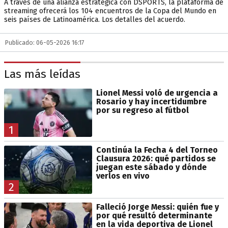
A través de una alianza estratégica con DSPORTS, la plataforma de
streaming ofrecerá los 104 encuentros de la Copa del Mundo en
seis países de Latinoamérica. Los detalles del acuerdo.
Publicado: 06-05-2026 16:17
Las más leídas
Lionel Messi voló de urgencia a
Rosario y hay incertidumbre
por su regreso al fútbol
1
Continúa la Fecha 4 del Torneo
Clausura 2026: qué partidos se
juegan este sábado y dónde
verlos en vivo
2
Falleció Jorge Messi: quién fue y
por qué resultó determinante
en la vida deportiva de Lionel