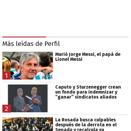
Más leídas de Perfil
Murió Jorge Messi, el papá de
Lionel Messi
1
Caputo y Sturzenegger crean
un fondo para indemnizar y
“ganar” sindicatos aliados
2
La Rosada busca culpables
después de la derrota en el
Senado y recalcula su