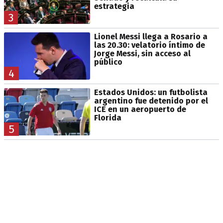
estrategia
3
Lionel Messi llega a Rosario a
las 20.30: velatorio íntimo de
Jorge Messi, sin acceso al
público
4
Estados Unidos: un futbolista
argentino fue detenido por el
ICE en un aeropuerto de
Florida
5