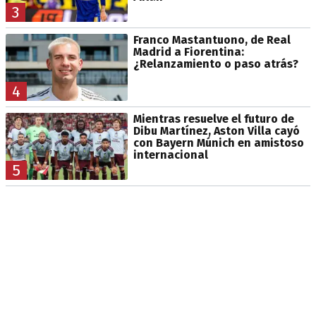
3
Franco Mastantuono, de Real
Madrid a Fiorentina:
¿Relanzamiento o paso atrás?
4
Mientras resuelve el futuro de
Dibu Martínez, Aston Villa cayó
con Bayern Múnich en amistoso
internacional
5