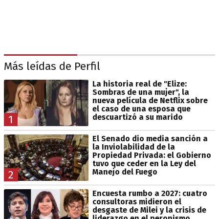
Más leídas de Perfil
La historia real de "Elize:
Sombras de una mujer", la
nueva película de Netflix sobre
el caso de una esposa que
descuartizó a su marido
1
El Senado dio media sanción a
la Inviolabilidad de la
Propiedad Privada: el Gobierno
tuvo que ceder en la Ley del
Manejo del Fuego
2
Encuesta rumbo a 2027: cuatro
consultoras midieron el
desgaste de Milei y la crisis de
liderazgo en el peronismo