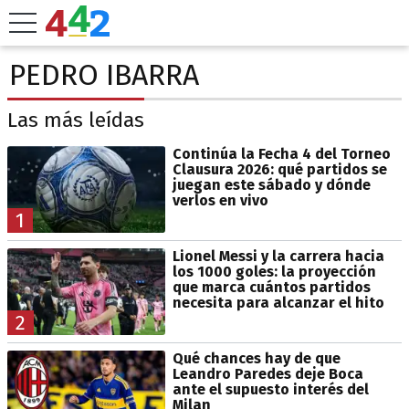
PEDRO IBARRA
Las más leídas
Continúa la Fecha 4 del Torneo
Clausura 2026: qué partidos se
juegan este sábado y dónde
verlos en vivo
1
Lionel Messi y la carrera hacia
los 1000 goles: la proyección
que marca cuántos partidos
necesita para alcanzar el hito
2
Qué chances hay de que
Leandro Paredes deje Boca
ante el supuesto interés del
Milan