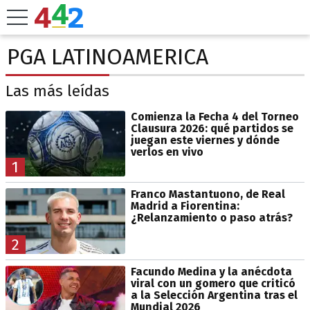
PGA LATINOAMERICA
Las más leídas
Comienza la Fecha 4 del Torneo
Clausura 2026: qué partidos se
juegan este viernes y dónde
verlos en vivo
1
Franco Mastantuono, de Real
Madrid a Fiorentina:
¿Relanzamiento o paso atrás?
2
Facundo Medina y la anécdota
viral con un gomero que criticó
a la Selección Argentina tras el
Mundial 2026