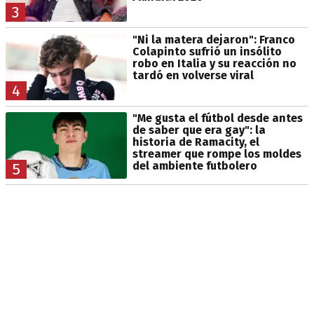
3
"Ni la matera dejaron": Franco
Colapinto sufrió un insólito
robo en Italia y su reacción no
tardó en volverse viral
4
"Me gusta el fútbol desde antes
de saber que era gay": la
historia de Ramacity, el
streamer que rompe los moldes
del ambiente futbolero
5