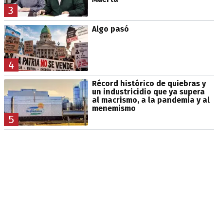
3
Algo pasó
4
Récord histórico de quiebras y
un industricidio que ya supera
al macrismo, a la pandemia y al
menemismo
5