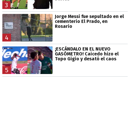
3
Jorge Messi fue sepultado en el
cementerio El Prado, en
Rosario
4
¡ESCÁNDALO EN EL NUEVO
GASÓMETRO! Caicedo hizo el
Topo Gigio y desató el caos
5