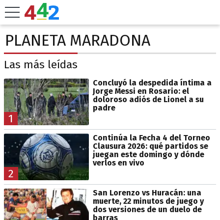
PLANETA MARADONA
Las más leídas
Concluyó la despedida íntima a
Jorge Messi en Rosario: el
doloroso adiós de Lionel a su
padre
1
Continúa la Fecha 4 del Torneo
Clausura 2026: qué partidos se
juegan este domingo y dónde
verlos en vivo
2
San Lorenzo vs Huracán: una
muerte, 22 minutos de juego y
dos versiones de un duelo de
barras