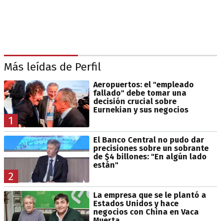
Más leídas de Perfil
Aeropuertos: el "empleado
fallado" debe tomar una
decisión crucial sobre
Eurnekian y sus negocios
1
El Banco Central no pudo dar
precisiones sobre un sobrante
de $4 billones: "En algún lado
están"
2
La empresa que se le plantó a
Estados Unidos y hace
negocios con China en Vaca
Muerta