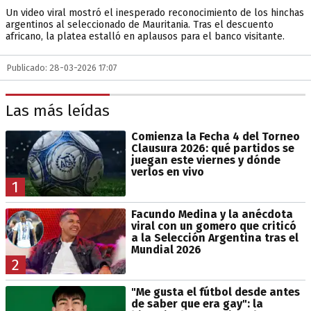
Un video viral mostró el inesperado reconocimiento de los hinchas
argentinos al seleccionado de Mauritania. Tras el descuento
africano, la platea estalló en aplausos para el banco visitante.
Publicado: 28-03-2026 17:07
Las más leídas
Comienza la Fecha 4 del Torneo
Clausura 2026: qué partidos se
juegan este viernes y dónde
verlos en vivo
1
Facundo Medina y la anécdota
viral con un gomero que criticó
a la Selección Argentina tras el
Mundial 2026
2
"Me gusta el fútbol desde antes
de saber que era gay": la