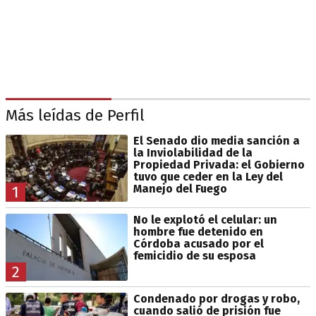
Más leídas de Perfil
El Senado dio media sanción a
la Inviolabilidad de la
Propiedad Privada: el Gobierno
tuvo que ceder en la Ley del
Manejo del Fuego
1
No le explotó el celular: un
hombre fue detenido en
Córdoba acusado por el
femicidio de su esposa
2
Condenado por drogas y robo,
cuando salió de prisión fue