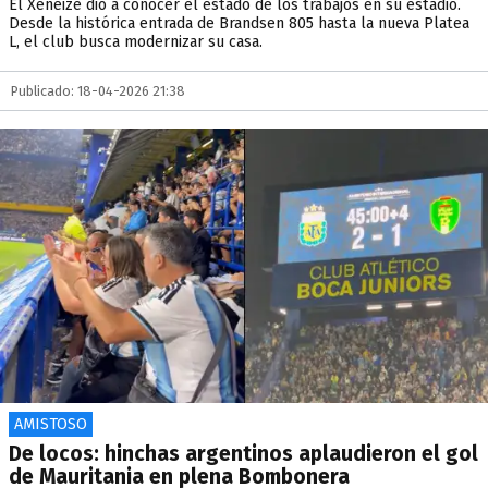
El Xeneize dio a conocer el estado de los trabajos en su estadio.
Desde la histórica entrada de Brandsen 805 hasta la nueva Platea
L, el club busca modernizar su casa.
Publicado: 18-04-2026 21:38
AMISTOSO
De locos: hinchas argentinos aplaudieron el gol
de Mauritania en plena Bombonera