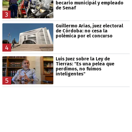
becario municipal y empleado
de Senaf
3
Guillermo Arias, juez electoral
de Córdoba: no cesa la
polémica por el concurso
4
Luis Juez sobre la Ley de
Tierras: "Es una pelea que
perdimos, no fuimos
inteligentes"
5