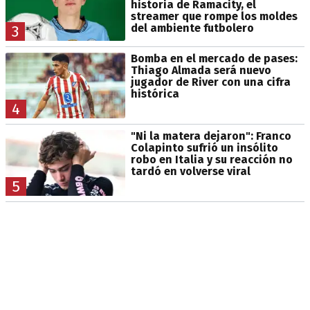
historia de Ramacity, el
streamer que rompe los moldes
del ambiente futbolero
3
Bomba en el mercado de pases:
Thiago Almada será nuevo
jugador de River con una cifra
histórica
4
"Ni la matera dejaron": Franco
Colapinto sufrió un insólito
robo en Italia y su reacción no
tardó en volverse viral
5