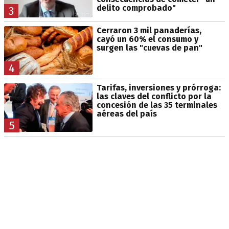
delito comprobado"
3
Cerraron 3 mil panaderías,
cayó un 60% el consumo y
surgen las "cuevas de pan"
4
Tarifas, inversiones y prórroga:
las claves del conflicto por la
concesión de las 35 terminales
aéreas del país
5