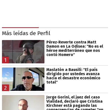
Más leídas de Perfil
Pérez-Reverte contra Matt
Damon en La Odisea: "No es el
héroe mediterráneo que nos
contó Homero"
1
Maslatón a Bausili: "El país
dirigido por ustedes avanza
hacia el desastre económico
total"
2
Jorge Gorini, el juez del caso
Vialidad, declaró que Cristina
Kirchner está pagando las
consecuencias de cometer "un