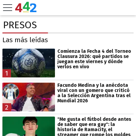
PRESOS
Las más leídas
Comienza la Fecha 4 del Torneo
Clausura 2026: qué partidos se
juegan este viernes y dónde
verlos en vivo
1
Facundo Medina y la anécdota
viral con un gomero que criticó
a la Selección Argentina tras el
Mundial 2026
2
"Me gusta el fútbol desde antes
de saber que era gay": la
historia de Ramacity, el
streamer que rompe los moldes