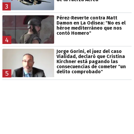
3
Pérez-Reverte contra Matt
Damon en La Odisea: "No es el
héroe mediterráneo que nos
contó Homero"
4
Jorge Gorini, el juez del caso
Vialidad, declaró que Cristina
Kirchner está pagando las
consecuencias de cometer "un
delito comprobado"
5