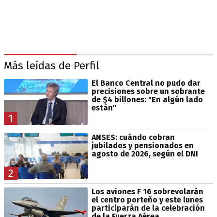
Más leídas de Perfil
El Banco Central no pudo dar
precisiones sobre un sobrante
de $4 billones: "En algún lado
están"
1
ANSES: cuándo cobran
jubilados y pensionados en
agosto de 2026, según el DNI
2
Los aviones F 16 sobrevolarán
el centro porteño y este lunes
participarán de la celebración
de la Fuerza Aérea