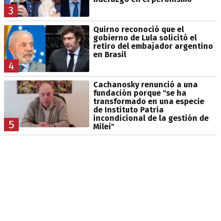
3
Quirno reconoció que el
gobierno de Lula solicitó el
retiro del embajador argentino
en Brasil
4
Cachanosky renunció a una
fundación porque "se ha
transformado en una especie
de Instituto Patria
incondicional de la gestión de
5
Milei"