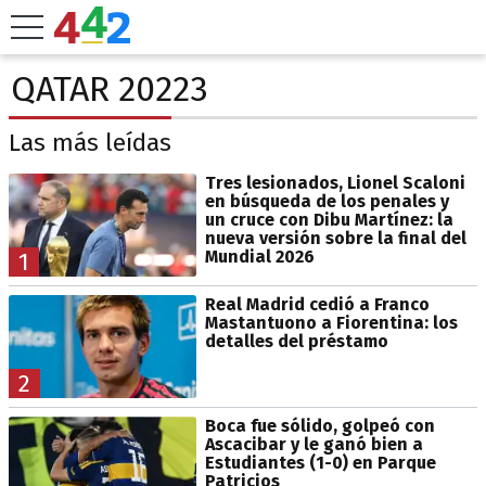
QATAR 20223
Las más leídas
Tres lesionados, Lionel Scaloni
en búsqueda de los penales y
un cruce con Dibu Martínez: la
nueva versión sobre la final del
Mundial 2026
1
Real Madrid cedió a Franco
Mastantuono a Fiorentina: los
detalles del préstamo
2
Boca fue sólido, golpeó con
Ascacibar y le ganó bien a
Estudiantes (1-0) en Parque
Patricios