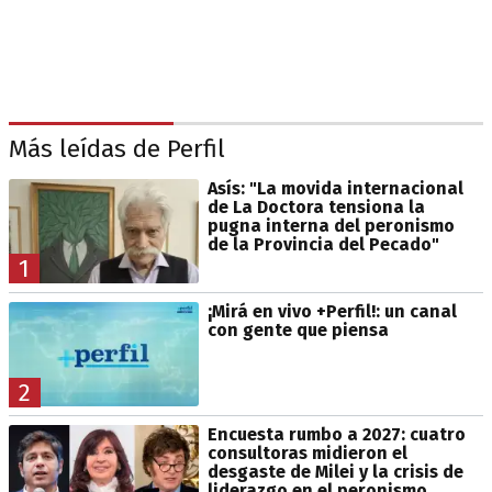
Más leídas de Perfil
Asís: "La movida internacional
de La Doctora tensiona la
pugna interna del peronismo
de la Provincia del Pecado"
1
¡Mirá en vivo +Perfil!: un canal
con gente que piensa
2
Encuesta rumbo a 2027: cuatro
consultoras midieron el
desgaste de Milei y la crisis de
liderazgo en el peronismo