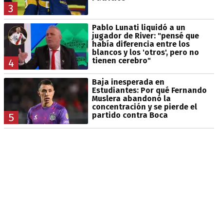
3
Pablo Lunati liquidó a un
jugador de River: "pensé que
había diferencia entre los
blancos y los 'otros', pero no
tienen cerebro"
4
Baja inesperada en
Estudiantes: Por qué Fernando
Muslera abandonó la
concentración y se pierde el
partido contra Boca
5