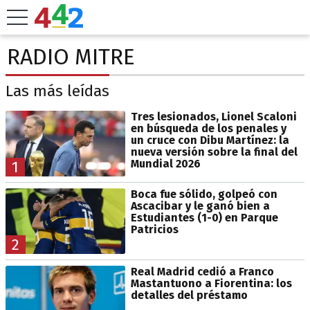
RADIO MITRE
Las más leídas
Tres lesionados, Lionel Scaloni
en búsqueda de los penales y
un cruce con Dibu Martínez: la
nueva versión sobre la final del
Mundial 2026
1
Boca fue sólido, golpeó con
Ascacibar y le ganó bien a
Estudiantes (1-0) en Parque
Patricios
2
Real Madrid cedió a Franco
Mastantuono a Fiorentina: los
detalles del préstamo