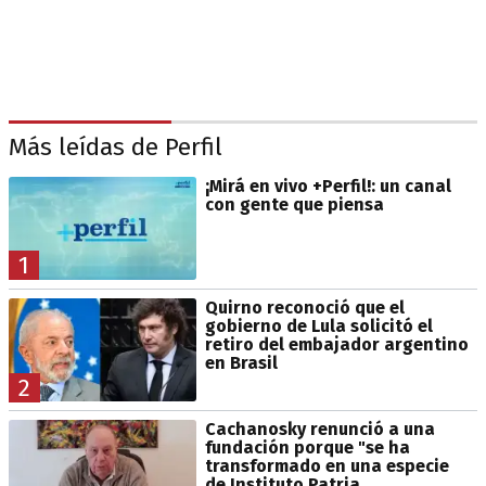
Más leídas de Perfil
¡Mirá en vivo +Perfil!: un canal
con gente que piensa
1
Quirno reconoció que el
gobierno de Lula solicitó el
retiro del embajador argentino
en Brasil
2
Cachanosky renunció a una
fundación porque "se ha
transformado en una especie
de Instituto Patria