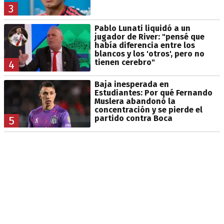
3
Pablo Lunati liquidó a un
jugador de River: "pensé que
había diferencia entre los
blancos y los 'otros', pero no
tienen cerebro"
4
Baja inesperada en
Estudiantes: Por qué Fernando
Muslera abandonó la
concentración y se pierde el
partido contra Boca
5