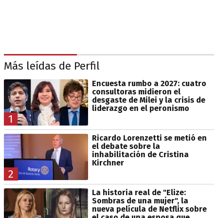
Más leídas de Perfil
Encuesta rumbo a 2027: cuatro
consultoras midieron el
desgaste de Milei y la crisis de
liderazgo en el peronismo
1
Ricardo Lorenzetti se metió en
el debate sobre la
inhabilitación de Cristina
Kirchner
2
La historia real de "Elize:
Sombras de una mujer", la
nueva película de Netflix sobre
el caso de una esposa que