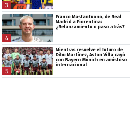
3
Franco Mastantuono, de Real
Madrid a Fiorentina:
¿Relanzamiento o paso atrás?
4
Mientras resuelve el futuro de
Dibu Martínez, Aston Villa cayó
con Bayern Múnich en amistoso
internacional
5