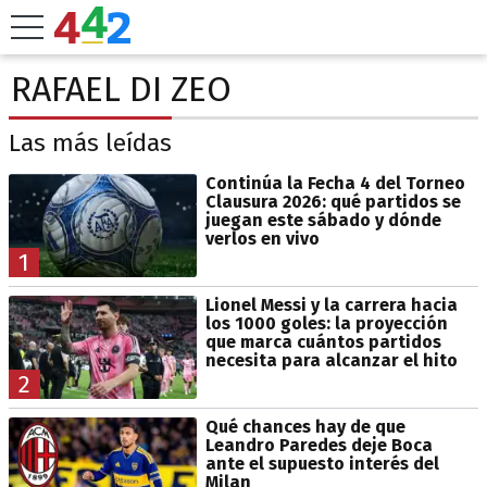
RAFAEL DI ZEO
Las más leídas
Continúa la Fecha 4 del Torneo
Clausura 2026: qué partidos se
juegan este sábado y dónde
verlos en vivo
1
Lionel Messi y la carrera hacia
los 1000 goles: la proyección
que marca cuántos partidos
necesita para alcanzar el hito
2
Qué chances hay de que
Leandro Paredes deje Boca
ante el supuesto interés del
Milan