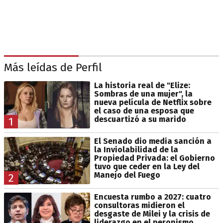
Más leídas de Perfil
La historia real de "Elize:
Sombras de una mujer", la
nueva película de Netflix sobre
el caso de una esposa que
descuartizó a su marido
1
El Senado dio media sanción a
la Inviolabilidad de la
Propiedad Privada: el Gobierno
tuvo que ceder en la Ley del
Manejo del Fuego
2
Encuesta rumbo a 2027: cuatro
consultoras midieron el
desgaste de Milei y la crisis de
liderazgo en el peronismo