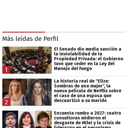
Más leídas de Perfil
El Senado dio media sanción a
la Inviolabilidad de la
Propiedad Privada: el Gobierno
tuvo que ceder en la Ley del
Manejo del Fuego
1
La historia real de "Elize:
Sombras de una mujer", la
nueva película de Netflix sobre
el caso de una esposa que
descuartizó a su marido
2
Encuesta rumbo a 2027: cuatro
consultoras midieron el
desgaste de Milei y la crisis de
liderazgo en el peronismo