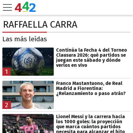
RAFFAELLA CARRA
Las más leídas
Continúa la Fecha 4 del Torneo
Clausura 2026: qué partidos se
juegan este sábado y dónde
verlos en vivo
1
Franco Mastantuono, de Real
Madrid a Fiorentina:
¿Relanzamiento o paso atrás?
2
Lionel Messi y la carrera hacia
los 1000 goles: la proyección
que marca cuántos partidos
necesita para alcanzar el hito