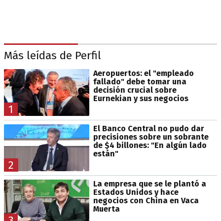
Más leídas de Perfil
Aeropuertos: el "empleado
fallado" debe tomar una
decisión crucial sobre
Eurnekian y sus negocios
1
El Banco Central no pudo dar
precisiones sobre un sobrante
de $4 billones: "En algún lado
están"
2
La empresa que se le plantó a
Estados Unidos y hace
negocios con China en Vaca
Muerta
3