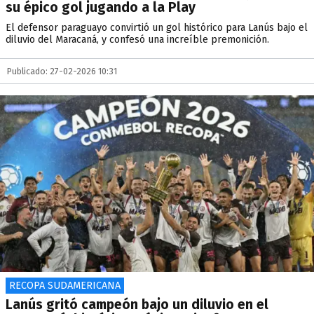
su épico gol jugando a la Play
El defensor paraguayo convirtió un gol histórico para Lanús bajo el
diluvio del Maracaná, y confesó una increíble premonición.
Publicado: 27-02-2026 10:31
RECOPA SUDAMERICANA
Lanús gritó campeón bajo un diluvio en el