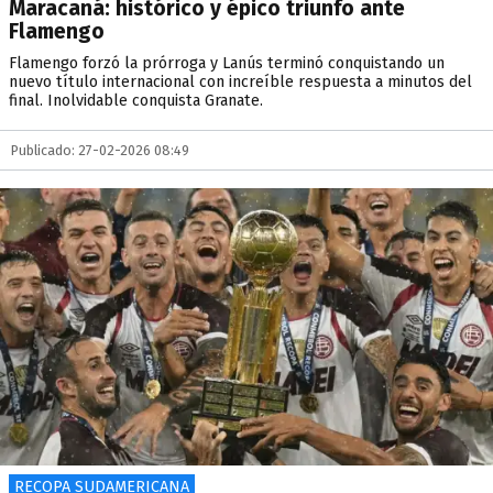
Maracaná: histórico y épico triunfo ante
Flamengo
Flamengo forzó la prórroga y Lanús terminó conquistando un
nuevo título internacional con increíble respuesta a minutos del
final. Inolvidable conquista Granate.
Publicado: 27-02-2026 08:49
RECOPA SUDAMERICANA