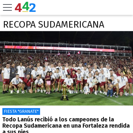
RECOPA SUDAMERICANA
FIESTA "GRANATE"
Todo Lanús recibió a los campeones de la
Recopa Sudamericana en una Fortaleza rendida
a sus pies