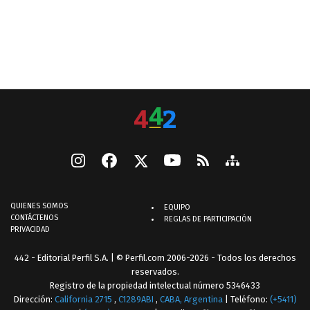
QUIENES SOMOS
EQUIPO
CONTÁCTENOS
REGLAS DE PARTICIPACIÓN
PRIVACIDAD
442 - Editorial Perfil S.A.
| © Perfil.com 2006-2026 - Todos los derechos
reservados.
Registro de la propiedad intelectual número 5346433
Dirección:
California 2715
,
C1289ABI
,
CABA, Argentina
| Teléfono:
(+5411)