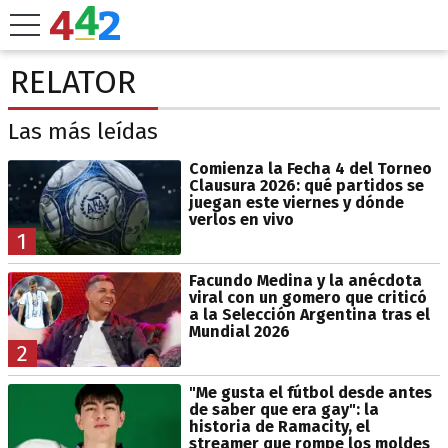
RELATOR
Las más leídas
Comienza la Fecha 4 del Torneo
Clausura 2026: qué partidos se
juegan este viernes y dónde
verlos en vivo
1
Facundo Medina y la anécdota
viral con un gomero que criticó
a la Selección Argentina tras el
Mundial 2026
2
"Me gusta el fútbol desde antes
de saber que era gay": la
historia de Ramacity, el
streamer que rompe los moldes