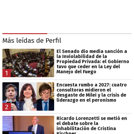
Más leídas de Perfil
El Senado dio media sanción a
la Inviolabilidad de la
Propiedad Privada: el Gobierno
tuvo que ceder en la Ley del
Manejo del Fuego
1
Encuesta rumbo a 2027: cuatro
consultoras midieron el
desgaste de Milei y la crisis de
liderazgo en el peronismo
2
Ricardo Lorenzetti se metió en
el debate sobre la
inhabilitación de Cristina
Kirchner