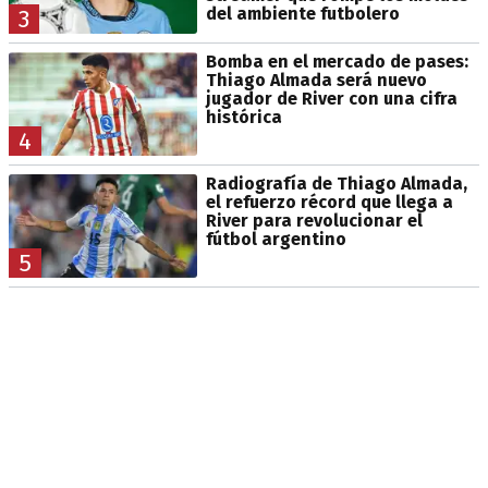
del ambiente futbolero
3
Bomba en el mercado de pases:
Thiago Almada será nuevo
jugador de River con una cifra
histórica
4
Radiografía de Thiago Almada,
el refuerzo récord que llega a
River para revolucionar el
fútbol argentino
5