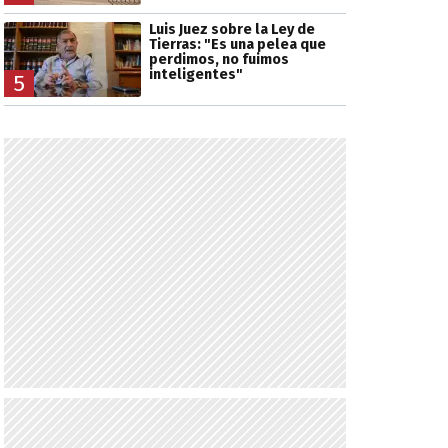
Luis Juez sobre la Ley de
Tierras: "Es una pelea que
perdimos, no fuimos
inteligentes"
5