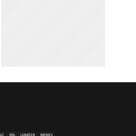
UZ
MÍA
LUNATEEN
BATIMES