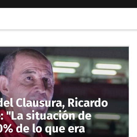
 del Clausura, Ricardo
: "La situación de
0% de lo que era