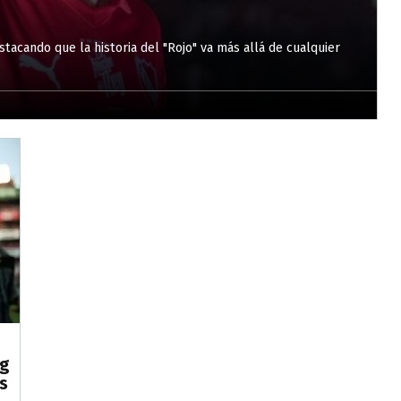
tacando que la historia del "Rojo" va más allá de cualquier
ng
s