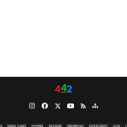
AS
MARIE CLAIRE
HOMBRE
WEEKEND
PARABRISAS
SUPERCAMPO
LOOK
L