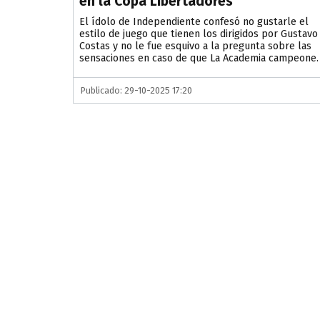
en la Copa Libertadores”
El ídolo de Independiente confesó no gustarle el
estilo de juego que tienen los dirigidos por Gustavo
Costas y no le fue esquivo a la pregunta sobre las
sensaciones en caso de que La Academia campeone.
Publicado: 29-10-2025 17:20