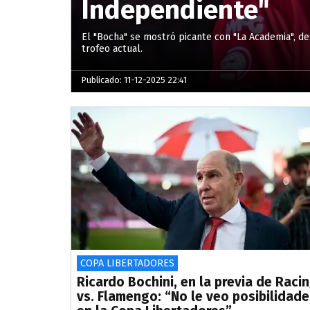
Independiente"
El "Bocha" se mostró picante con "La Academia", des
trofeo actual.
Publicado: 11-12-2025 22:41
COPA LIBERTADORES
Ricardo Bochini, en la previa de Raci
vs. Flamengo: “No le veo posibilidade