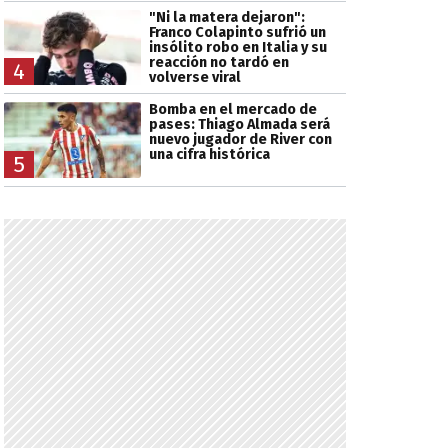
"Ni la matera dejaron":
Franco Colapinto sufrió un
insólito robo en Italia y su
reacción no tardó en
4
volverse viral
Bomba en el mercado de
pases: Thiago Almada será
nuevo jugador de River con
una cifra histórica
5