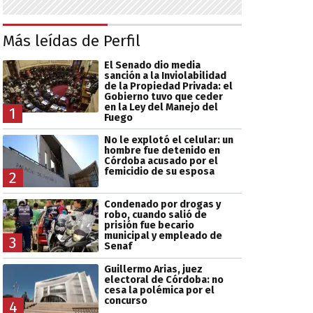
Más leídas de Perfil
El Senado dio media
sanción a la Inviolabilidad
de la Propiedad Privada: el
Gobierno tuvo que ceder
en la Ley del Manejo del
1
Fuego
No le explotó el celular: un
hombre fue detenido en
Córdoba acusado por el
femicidio de su esposa
2
Condenado por drogas y
robo, cuando salió de
prisión fue becario
municipal y empleado de
3
Senaf
Guillermo Arias, juez
electoral de Córdoba: no
cesa la polémica por el
concurso
4