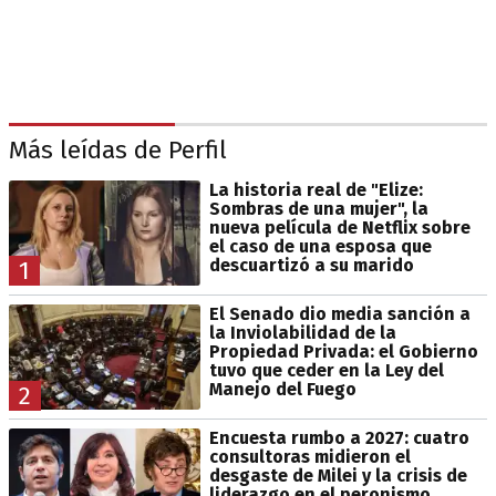
Más leídas de Perfil
La historia real de "Elize:
Sombras de una mujer", la
nueva película de Netflix sobre
el caso de una esposa que
descuartizó a su marido
1
El Senado dio media sanción a
la Inviolabilidad de la
Propiedad Privada: el Gobierno
tuvo que ceder en la Ley del
Manejo del Fuego
2
Encuesta rumbo a 2027: cuatro
consultoras midieron el
desgaste de Milei y la crisis de
liderazgo en el peronismo