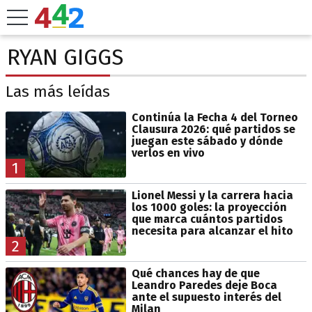
RYAN GIGGS
Las más leídas
Continúa la Fecha 4 del Torneo
Clausura 2026: qué partidos se
juegan este sábado y dónde
verlos en vivo
1
Lionel Messi y la carrera hacia
los 1000 goles: la proyección
que marca cuántos partidos
necesita para alcanzar el hito
2
Qué chances hay de que
Leandro Paredes deje Boca
ante el supuesto interés del
Milan