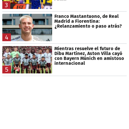
3
Franco Mastantuono, de Real
Madrid a Fiorentina:
¿Relanzamiento o paso atrás?
4
Mientras resuelve el futuro de
Dibu Martínez, Aston Villa cayó
con Bayern Múnich en amistoso
internacional
5