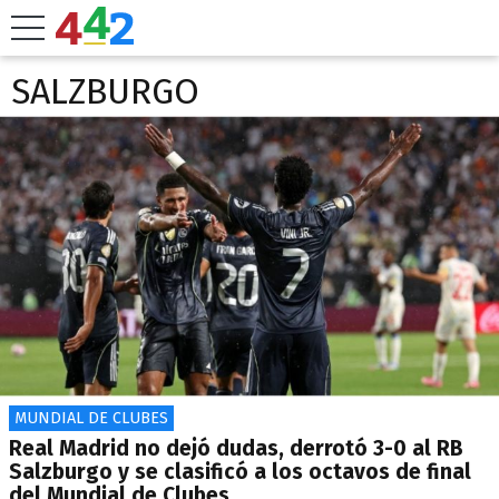
SALZBURGO
MUNDIAL DE CLUBES
Real Madrid no dejó dudas, derrotó 3-0 al RB
Salzburgo y se clasificó a los octavos de final
del Mundial de Clubes