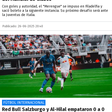
Con goles y autoridad, el "Merengue" se impuso en Filadelfia y
sacó boleto a la siguiente instancia. Su próximo desafío será ante
la Juventus de Italia.
Publicado: 26-06-2025 20:40
FÚTBOL INTERNACIONAL
Red Bull Salzburgo y Al-Hilal empataron 0 a 0