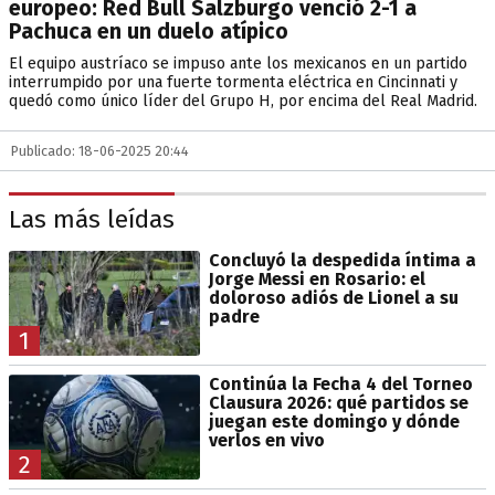
europeo: Red Bull Salzburgo venció 2-1 a
Pachuca en un duelo atípico
El equipo austríaco se impuso ante los mexicanos en un partido
interrumpido por una fuerte tormenta eléctrica en Cincinnati y
quedó como único líder del Grupo H, por encima del Real Madrid.
Publicado: 18-06-2025 20:44
Las más leídas
Concluyó la despedida íntima a
Jorge Messi en Rosario: el
doloroso adiós de Lionel a su
padre
1
Continúa la Fecha 4 del Torneo
Clausura 2026: qué partidos se
juegan este domingo y dónde
verlos en vivo
2