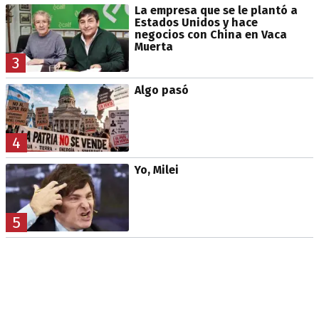
La empresa que se le plantó a
Estados Unidos y hace
negocios con China en Vaca
Muerta
3
Algo pasó
4
Yo, Milei
5