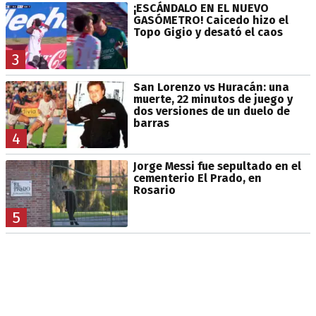
¡ESCÁNDALO EN EL NUEVO
GASÓMETRO! Caicedo hizo el
Topo Gigio y desató el caos
3
San Lorenzo vs Huracán: una
muerte, 22 minutos de juego y
dos versiones de un duelo de
barras
4
Jorge Messi fue sepultado en el
cementerio El Prado, en
Rosario
5