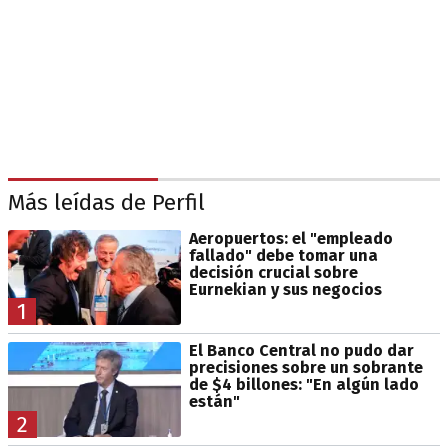
Más leídas de Perfil
Aeropuertos: el "empleado
fallado" debe tomar una
decisión crucial sobre
Eurnekian y sus negocios
1
El Banco Central no pudo dar
precisiones sobre un sobrante
de $4 billones: "En algún lado
están"
2