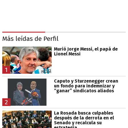
Más leídas de Perfil
Murió Jorge Messi, el papá de
Lionel Messi
1
Caputo y Sturzenegger crean
un fondo para indemnizar y
“ganar” sindicatos aliados
2
La Rosada busca culpables
después de la derrota en el
Senado y recalcula su
estrategia