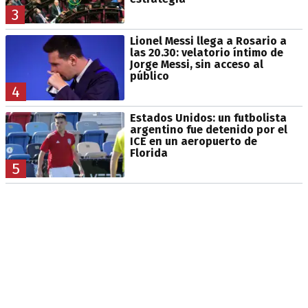
3
Lionel Messi llega a Rosario a
las 20.30: velatorio íntimo de
Jorge Messi, sin acceso al
público
4
Estados Unidos: un futbolista
argentino fue detenido por el
ICE en un aeropuerto de
Florida
5