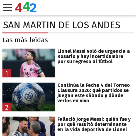
SAN MARTIN DE LOS ANDES
Las más leídas
Lionel Messi voló de urgencia a
Rosario y hay incertidumbre
por su regreso al fútbol
1
Continúa la Fecha 4 del Torneo
Clausura 2026: qué partidos se
juegan este sábado y dónde
verlos en vivo
2
Falleció Jorge Messi: quién fue y
por qué resultó determinante
en la vida deportiva de Lionel