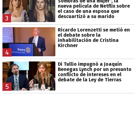
Sombras de una mujer", la
nueva película de Netflix sobre
el caso de una esposa que
descuartizó a su marido
3
Ricardo Lorenzetti se metió en
el debate sobre la
inhabilitación de Cristina
Kirchner
4
Di Tullio impugnó a Joaquín
Benegas Lynch por un presunto
conflicto de intereses en el
debate de la Ley de Tierras
5