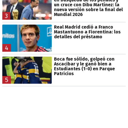
un cruce con Dibu Martínez: la
nueva versión sobre la final del
Mundial 2026
3
Real Madrid cedió a Franco
Mastantuono a Fiorentina: los
detalles del préstamo
4
Boca fue sólido, golpeó con
Ascacibar y le ganó bien a
Estudiantes (1-0) en Parque
Patricios
5