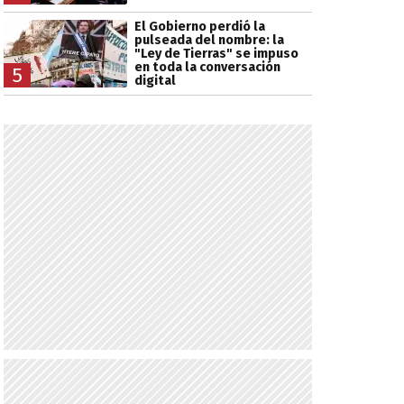
El Gobierno perdió la
pulseada del nombre: la
"Ley de Tierras" se impuso
en toda la conversación
5
digital