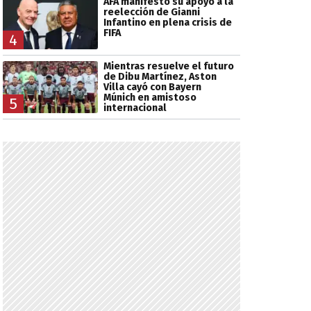
AFA manifestó su apoyo a la
reelección de Gianni
Infantino en plena crisis de
FIFA
4
Mientras resuelve el futuro
de Dibu Martínez, Aston
Villa cayó con Bayern
Múnich en amistoso
5
internacional