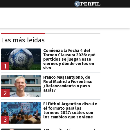
Las más leídas
Comienza la Fecha 4 del
Torneo Clausura 2026: qué
partidos se juegan este
viernes y dónde verlos en
1
vivo
Franco Mastantuono, de
Real Madrid a Fiorentina:
¿Relanzamiento o paso
atrás?
2
El Fútbol Argentino discute
el formato para los
torneos 2027: cuáles son
los cambios que se viene
3