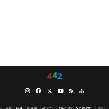
AS
MARIE CLAIRE
HOMBRE
WEEKEND
PARABRISAS
SUPERCAMPO
LOOK
L