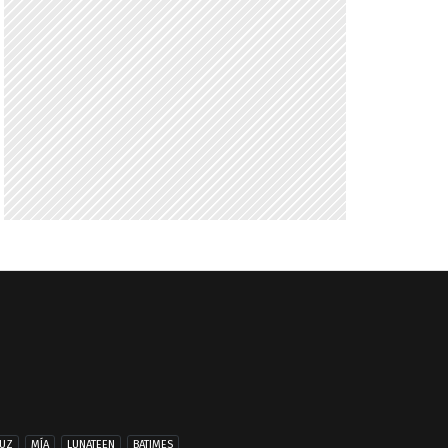
UZ
MÍA
LUNATEEN
BATIMES