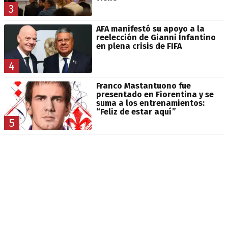
3
AFA manifestó su apoyo a la
reelección de Gianni Infantino
en plena crisis de FIFA
4
Franco Mastantuono fue
presentado en Fiorentina y se
suma a los entrenamientos:
“Feliz de estar aquí”
5