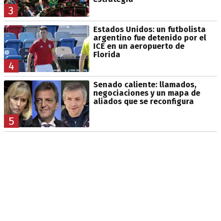
3
Estados Unidos: un futbolista
argentino fue detenido por el
ICE en un aeropuerto de
Florida
4
Senado caliente: llamados,
negociaciones y un mapa de
aliados que se reconfigura
5