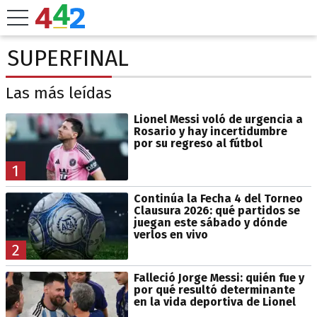
SUPERFINAL
Las más leídas
Lionel Messi voló de urgencia a
Rosario y hay incertidumbre
por su regreso al fútbol
1
Continúa la Fecha 4 del Torneo
Clausura 2026: qué partidos se
juegan este sábado y dónde
verlos en vivo
2
Falleció Jorge Messi: quién fue y
por qué resultó determinante
en la vida deportiva de Lionel