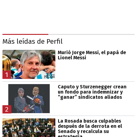
Más leídas de Perfil
Murió Jorge Messi, el papá de
Lionel Messi
1
Caputo y Sturzenegger crean
un fondo para indemnizar y
“ganar” sindicatos aliados
2
La Rosada busca culpables
después de la derrota en el
Senado y recalcula su
estrategia