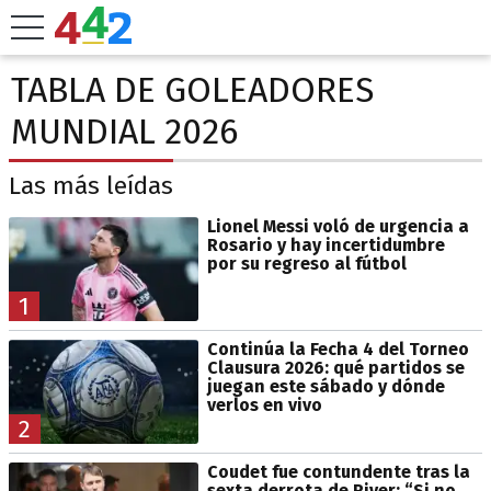
TABLA DE GOLEADORES
MUNDIAL 2026
Las más leídas
Lionel Messi voló de urgencia a
Rosario y hay incertidumbre
por su regreso al fútbol
1
Continúa la Fecha 4 del Torneo
Clausura 2026: qué partidos se
juegan este sábado y dónde
verlos en vivo
2
Coudet fue contundente tras la
sexta derrota de River: “Si no