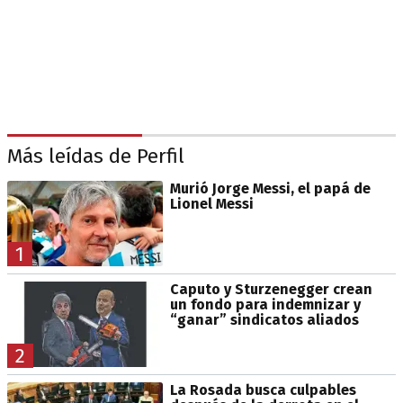
Más leídas de Perfil
Murió Jorge Messi, el papá de
Lionel Messi
1
Caputo y Sturzenegger crean
un fondo para indemnizar y
“ganar” sindicatos aliados
2
La Rosada busca culpables