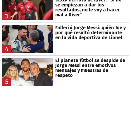
se empiezan a dar los
resultados, no le voy a hacer
mal a River”
3
Falleció Jorge Messi: quién fue y
por qué resultó determinante
en la vida deportiva de Lionel
4
El planeta fútbol se despide de
Jorge Messi entre emotivos
mensajes y muestras de
respeto
5