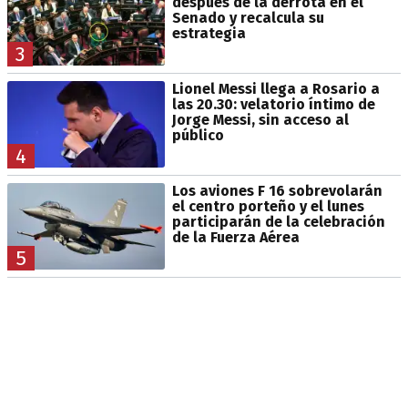
después de la derrota en el
Senado y recalcula su
estrategia
3
Lionel Messi llega a Rosario a
las 20.30: velatorio íntimo de
Jorge Messi, sin acceso al
público
4
Los aviones F 16 sobrevolarán
el centro porteño y el lunes
participarán de la celebración
de la Fuerza Aérea
5